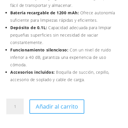
fácil de transportar y almacenar.
Batería recargable de 1200 mAh:
Ofrece autonomía
suficiente para limpiezas rápidas y eficientes.
Depósito de 0.1L:
Capacidad adecuada para limpiar
pequeñas superficies sin necesidad de vaciar
constantemente.
Funcionamiento silencioso:
Con un nivel de ruido
inferior a 40 dB, garantiza una experiencia de uso
cómoda.
Accesorios incluidos:
Boquilla de succión, cepillo,
accesorio de soplado y cable de carga.
Aspiradora
Añadir al carrito
y
sopladora
portatil
cantidad