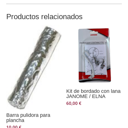
Productos relacionados
Kit de bordado con lana
JANOME / ELNA
60,00
€
Barra pulidora para
plancha
10,00
€