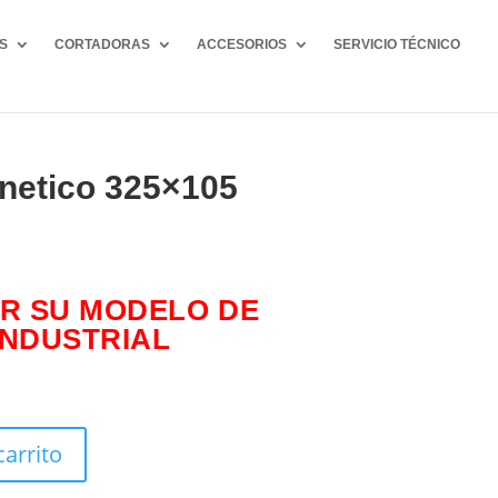
S
CORTADORAS
ACCESORIOS
SERVICIO TÉCNICO
netico 325×105
R SU MODELO DE
NDUSTRIAL
carrito