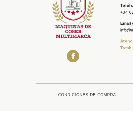
Teléf
+34 6
Email 
info@
Atenc
Tambi
CONDICIONES DE COMPRA