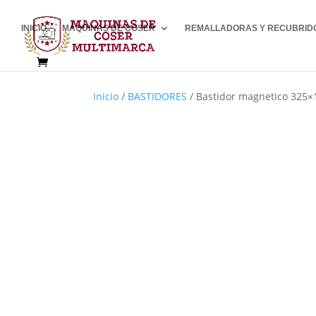
INICIO
MÁQUINAS DE COSER
REMALLADORAS Y RECUBRID
Inicio
/
BASTIDORES
/ Bastidor magnetico 325×