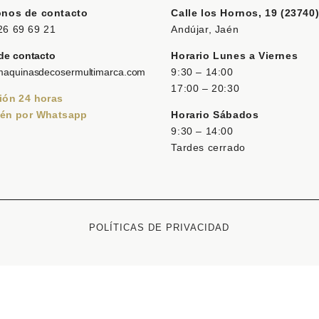
onos de contacto
Calle los Hornos, 19 (23740
26 69 69 21
Andújar, Jaén
de contacto
Horario Lunes a Viernes
maquinasdecosermultimarca.com
9:30 – 14:00
17:00 – 20:30
ión 24 horas
én por Whatsapp
Horario Sábados
9:30 – 14:00
Tardes cerrado
POLÍTICAS DE PRIVACIDAD