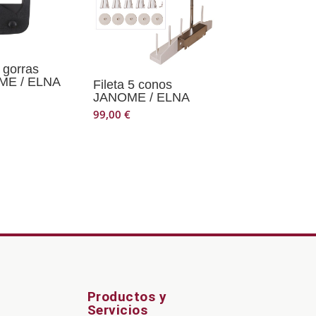
 gorras
ME / ELNA
Fileta 5 conos
JANOME / ELNA
99,00
€
Productos y
Servicios