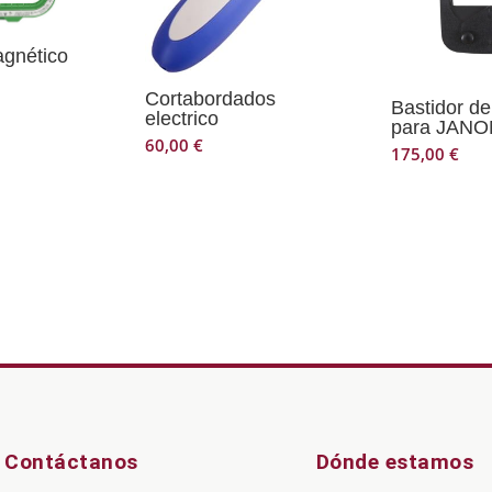
agnético
Cortabordados
Bastidor de
electrico
para JANO
60,00
€
175,00
€
Contáctanos
Dónde estamos