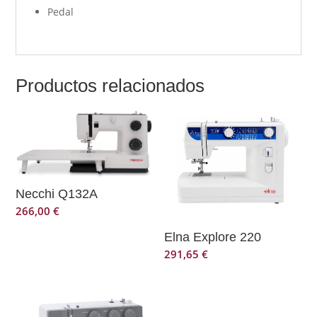
Pedal
Productos relacionados
Necchi Q132A
266,00
€
Elna Explore 220
291,65
€