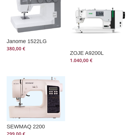
Janome 1522LG
380,00
€
ZOJE A9200L
1.040,00
€
SEWMAQ 2200
299,00
€