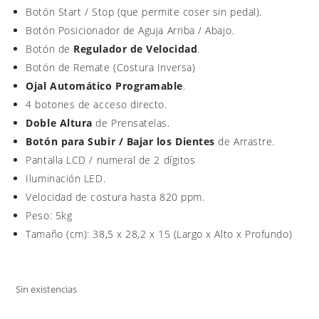
Botón Start / Stop (que permite coser sin pedal).
Botón Posicionador de Aguja Arriba / Abajo.
Botón de
Regulador de Velocidad
.
Botón de Remate (Costura Inversa)
Ojal Automático Programable
.
4 botones de acceso directo.
Doble Altura
de Prensatelas.
Botón para Subir / Bajar los Dientes
de Arrastre.
Pantalla LCD / numeral de 2 dígitos
Iluminación LED.
Velocidad de costura hasta 820 ppm.
Peso: 5kg
Tamaño (cm): 38,5 x 28,2 x 15 (Largo x Alto x Profundo)
Sin existencias