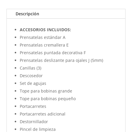
Descripción
ACCESORIOS INCLUIDOS:
Prensatelas estándar A
Prensatelas cremallera E
Prensatelas puntada decorativa F
Prensatelas deslizante para ojales J (5mm)
Canillas (3)
Descosedor
Set de agujas
Tope para bobinas grande
Tope para bobinas pequeño
Portacarretes
Portacarretes adicional
Destornillador
Pincel de limpieza