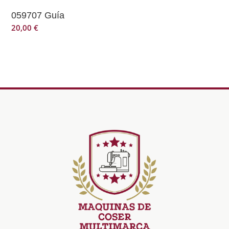
059707 Guía
20,00
€