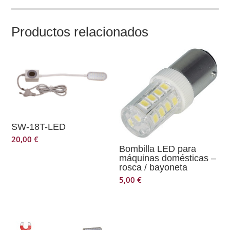
Productos relacionados
SW-18T-LED
20,00
€
Bombilla LED para
máquinas domésticas –
rosca / bayoneta
5,00
€