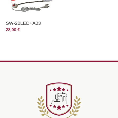
SW-20LED+A03
28,00
€