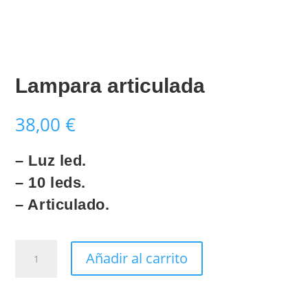
Lampara articulada
38,00
€
– Luz led.
– 10 leds.
– Articulado.
Lampara
Añadir al carrito
articulada
cantidad