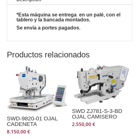
cantidad
*Esta máquina se entrega en un palé, con el
tablero y la bancada montados.
Se envía a portes pagados.
Productos relacionados
SWD ZJ781-S-3-BD
OJAL CAMISERO
SWD-9820-01 OJAL
2.550,00
€
CADENETA
8.150,00
€