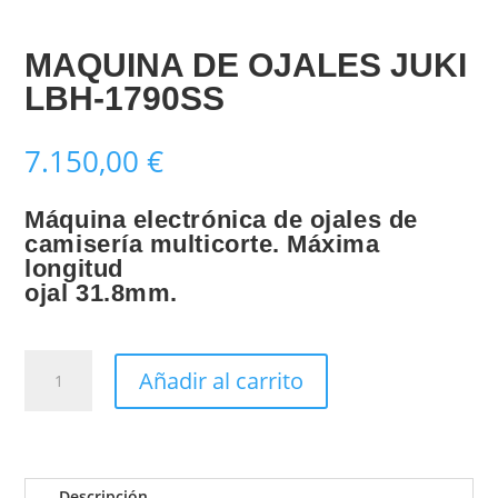
MAQUINA DE OJALES JUKI
LBH-1790SS
7.150,00
€
Máquina electrónica de ojales de
camisería multicorte. Máxima
longitud
ojal 31.8mm.
MAQUINA
Añadir al carrito
DE
OJALES
JUKI
LBH-
1790SS
Descripción