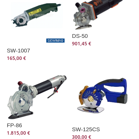
DS-50
901,45
€
SW-1007
165,00
€
FP-86
SW-125CS
1.815,00
€
300,00
€