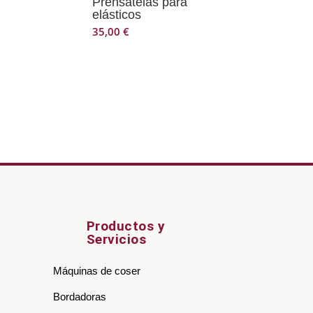
Prensatelas para
elásticos
35,00
€
Productos y
Servicios
)
Máquinas de coser
Bordadoras