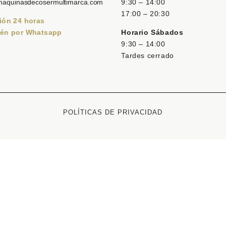
maquinasdecosermultimarca.com
9:30 – 14:00
17:00 – 20:30
ión 24 horas
én por Whatsapp
Horario Sábados
9:30 – 14:00
Tardes cerrado
POLÍTICAS DE PRIVACIDAD