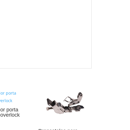
or porta
 overlock