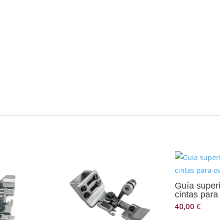
Guía superi
cintas para
40,00
€