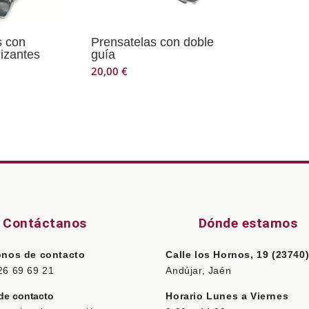
s con
Prensatelas con doble
izantes
guía
20,00
€
Contáctanos
Dónde estamos
onos de contacto
Calle los Hornos, 19 (23740
26 69 69 21
Andújar, Jaén
de contacto
Horario Lunes a Viernes