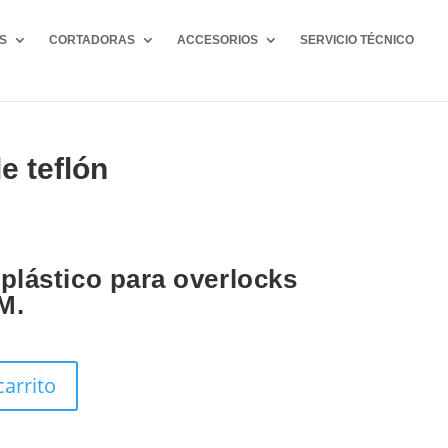
S
CORTADORAS
ACCESORIOS
SERVICIO TÉCNICO
e teflón
plástico para overlocks
M.
carrito