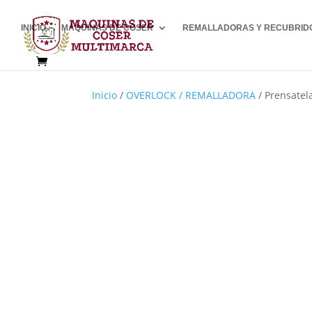
INICIO
MÁQUINAS DE COSER
REMALLADORAS Y RECUBRID
Inicio
/
OVERLOCK / REMALLADORA
/ Prensatela