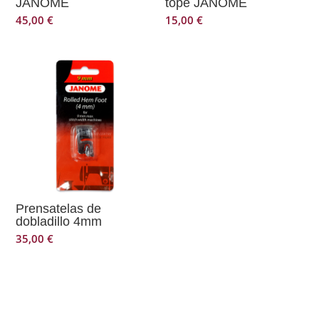
JANOME
tope JANOME
45,00
€
15,00
€
Prensatelas de
dobladillo 4mm
35,00
€