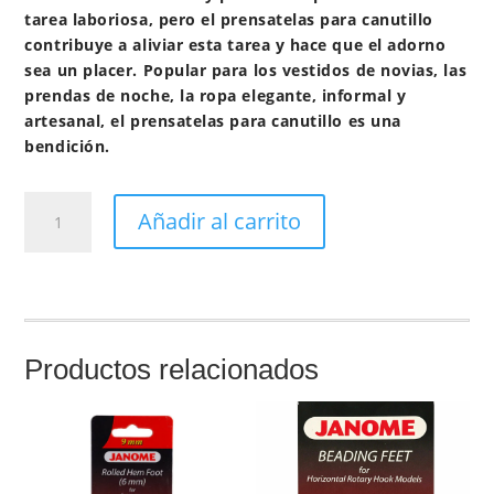
tarea laboriosa, pero el prensatelas para canutillo
contribuye a aliviar esta tarea y hace que el adorno
sea un placer. Popular para los vestidos de novias, las
prendas de noche, la ropa elegante, informal y
artesanal, el prensatelas para canutillo es una
bendición.
Prensatelas
Añadir al carrito
perlas
9mm
JANOME
cantidad
Productos relacionados