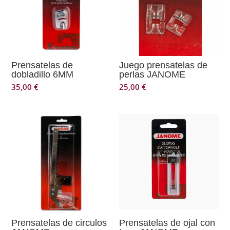
Prensatelas de
Juego prensatelas de
dobladillo 6MM
perlas JANOME
35,00
€
25,00
€
Prensatelas de circulos
Prensatelas de ojal con