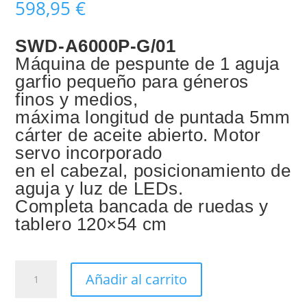
598,95
€
SWD-A6000P-G/01
Máquina de pespunte de 1 aguja
garfio pequeño para géneros
finos y medios,
máxima longitud de puntada 5mm
cárter de aceite abierto. Motor
servo incorporado
en el cabezal, posicionamiento de
aguja y luz de LEDs.
Completa bancada de ruedas y
tablero 120×54 cm
SWD-
Añadir al carrito
A6000P
cantidad