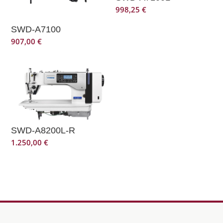
998,25
€
SWD-A7100
907,00
€
SWD-A8200L-R
1.250,00
€