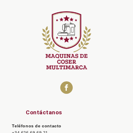
Contáctanos
Teléfonos de contacto
+34 626 69 69 21