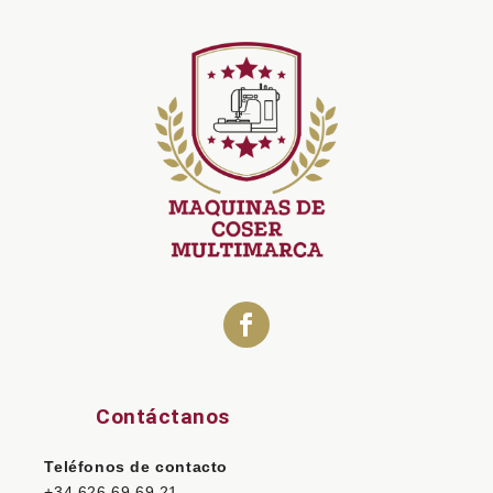
Contáctanos
Teléfonos de contacto
+34 626 69 69 21