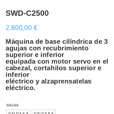
SWD-C2500
2.800,00
€
Máquina de base cilíndrica de 3
agujas con recubrimiento
superior e inferior
equipada con motor servo en el
cabezal, cortahilos superior e
inferior
eléctrico y alzaprensatelas
eléctrico.
GALGA
GALGA 6.4
GALGA 5.6