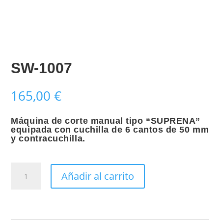
SW-1007
165,00
€
Máquina de corte manual tipo “SUPRENA”
equipada con cuchilla de 6 cantos de 50 mm
y contracuchilla.
SW-
Añadir al carrito
1007
cantidad