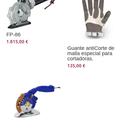
FP-86
1.815,00
€
Guante antiCorte de
malla especial para
cortadoras.
135,00
€