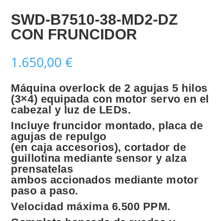
SWD-B7510-38-MD2-DZ
CON FRUNCIDOR
1.650,00
€
Máquina overlock de 2 agujas 5 hilos
(3×4) equipada con motor servo en el
cabezal y luz de LEDs.
Incluye fruncidor montado, placa de
agujas de repulgo
(en caja accesorios), cortador de
guillotina mediante sensor y alza
prensatelas
ambos accionados mediante motor
paso a paso.
Velocidad máxima 6.500 PPM.