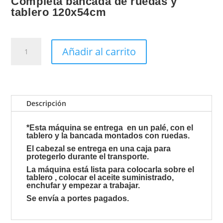
Completa bancada de ruedas y
tablero 120x54cm
SWD-
Añadir al carrito
B7510-
38-
MD2-
DZ
CON
Descripción
FRUNCIDOR
cantidad
*Esta máquina se entrega en un palé, con el
tablero y la bancada montados con ruedas.
El cabezal se entrega en una caja para
protegerlo durante el transporte.
La máquina está lista para colocarla sobre el
tablero , colocar el aceite suministrado,
enchufar y empezar a trabajar.
Se envía a portes pagados.